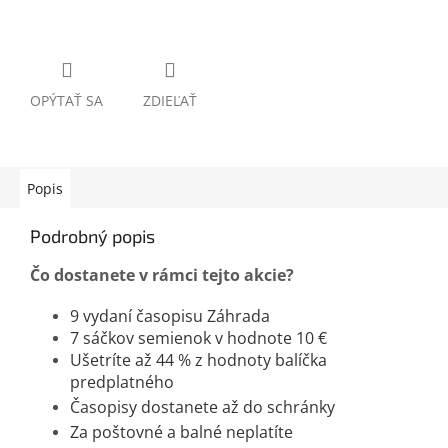
OPÝTAŤ SA
ZDIEĽAŤ
Popis
Podrobný popis
Čo dostanete v rámci tejto akcie?
9 vydaní časopisu Záhrada
7 sáčkov semienok v hodnote 10 €
Ušetríte až 44 % z hodnoty balíčka
predplatného
Časopisy dostanete až do schránky
Za poštovné a balné neplatíte