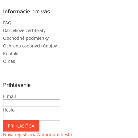
Informácie pre vás
FAQ
Darčekové certifikáty
Obchodné podmienky
Ochrana osobných údajov
Kontakt
O nás
Prihlásenie
E-mail
Heslo
PRIHLÁSIŤ SA
Nová registrácia
Zabudnuté heslo