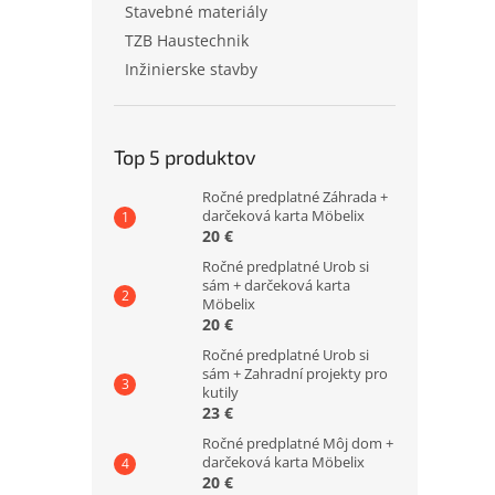
Stavebné materiály
TZB Haustechnik
Inžinierske stavby
Top 5 produktov
Ročné predplatné Záhrada +
darčeková karta Möbelix
20 €
Ročné predplatné Urob si
sám + darčeková karta
Möbelix
20 €
Ročné predplatné Urob si
sám + Zahradní projekty pro
kutily
23 €
Ročné predplatné Môj dom +
darčeková karta Möbelix
20 €