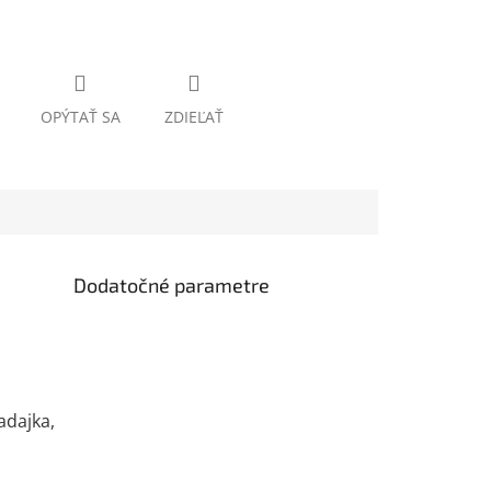
OPÝTAŤ SA
ZDIEĽAŤ
Dodatočné parametre
adajka,