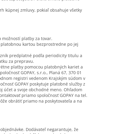
h kúpnej zmluvy, pokiaľ obsahuje všetky
 možností platby za tovar.
platobnou kartou bezprostredne po jej
ík predplatné podľa periodicity titulu a
atku za prepravu.
rétne platby pomocou platobných kariet a
oločnosť GOPAY, s.r.o., Planá 67, 370 01
chodnom registri vedenom Krajským súdom v
oločnosť GOPAY poskytuje platobné služby z
svoj účet a svoje obchodné meno. Ohľadom
kontaktovať priamo spoločnosť GOPAY na tel.
môže obrátiť priamo na poskytovateľa a na
v objednávke. Dodávateľ negarantuje, že