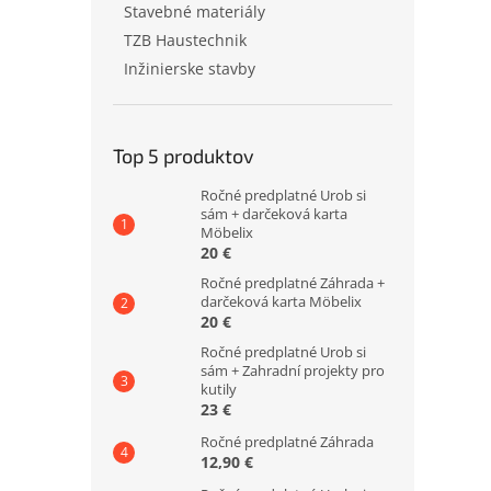
Stavebné materiály
TZB Haustechnik
Inžinierske stavby
Top 5 produktov
Ročné predplatné Urob si
sám + darčeková karta
Möbelix
20 €
Ročné predplatné Záhrada +
darčeková karta Möbelix
20 €
Ročné predplatné Urob si
sám + Zahradní projekty pro
kutily
23 €
Ročné predplatné Záhrada
12,90 €