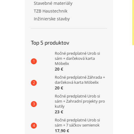
Stavebné materiály
TZB Haustechnik
Inžinierske stavby
Top 5 produktov
Ročné predplatné Urob si
sám + darčeková karta
Möbelix
20 €
Ročné predplatné Záhrada +
darčeková karta Möbelix
20 €
Ročné predplatné Urob si
sám + Zahradní projekty pro
kutily
23 €
Ročné predplatné Urob si
sám + 7 sáčkov semienok
17,90 €