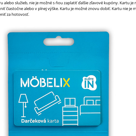
u alebo služieb, nie je možné s ňou zaplatiť ďalšie zľavové kupóny. Kartu j
niť čiastočne alebo v plnej výške. Kartu je možné znovu dobiť. Kartu nie je
niť za hotovosť.