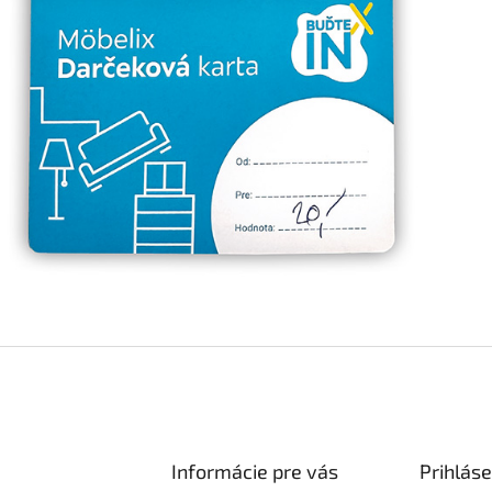
Informácie pre vás
Prihláse