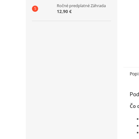
Ročné predplatné Záhrada
12,90 €
Popi
Pod
Čo 