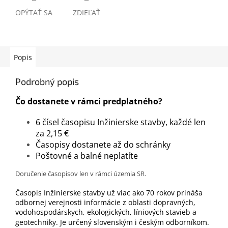
OPÝTAŤ SA
ZDIEĽAŤ
Popis
Podrobný popis
Čo dostanete v rámci predplatného?
6 čísel časopisu Inžinierske stavby, každé len
za 2,15 €
Časopisy dostanete až do schránky
Poštovné a balné neplatíte
Doručenie časopisov len v rámci územia SR.
Časopis Inžinierske stavby už viac ako 70 rokov prináša
odbornej verejnosti informácie z oblasti dopravných,
vodohospodárskych, ekologických, líniových stavieb a
geotechniky. Je určený slovenským i českým odborníkom.