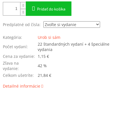
Pridať do košíka
Predplatné od čísla:
Kategória
:
Urob si sám
22 štandardných vydaní + 4 špeciálne
Počet vydaní
:
vydania
Cena za vydanie
:
1,15 €
Zľava na
42 %
vydanie
:
Celkom ušetríte
:
21,84 €
Detailné informácie