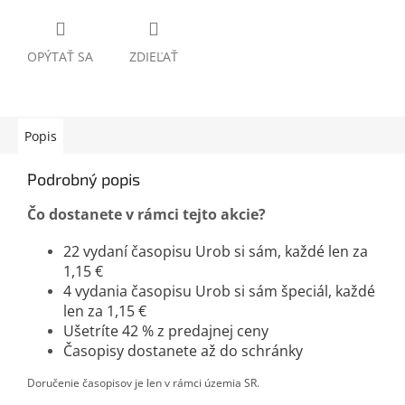
OPÝTAŤ SA
ZDIEĽAŤ
Popis
Podrobný popis
Čo dostanete v rámci tejto akcie?
22 vydaní časopisu Urob si sám, každé len za
1,15 €
4 vydania časopisu Urob si sám špeciál, každé
len za 1,15 €
Ušetríte 42 % z predajnej ceny
Časopisy dostanete až do schránky
Doručenie časopisov je len v rámci územia SR.